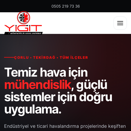
0505 219 73 36
ÇORLU • TEKIRDAĞ • TÜM İLÇELER
Temiz hava için
mühendislik
, güçlü
sistemler için doğru
uygulama.
Endüstriyel ve ticari havalandırma projelerinde keşiften