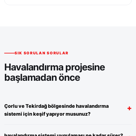
SIK SORULAN SORULAR
Havalandırma projesine
başlamadan önce
Çorlu ve Tekirdağ bölgesinde havalandırma
sistemi için keşif yapıyor musunuz?
Evet. Uygulama yapılacak alanı, mevcut kanal ve baca
havalandırma sistemi uygulaması ne kadar sürer?