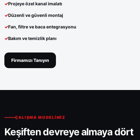
Projeye özel kanal imalatı
Düzenli ve güvenli montaj
Fan, filtre ve baca entegrasyonu
Bakım ve temizlik planı
Firmamızı Tanıyın
ÇALIŞMA MODELIMIZ
Keşiften devreye almaya dört