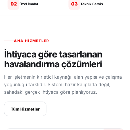
02
03
Özel İmalat
Teknik Servis
ANA HIZMETLER
İhtiyaca göre tasarlanan
havalandırma çözümleri
Her işletmenin kirletici kaynağı, alan yapısı ve çalışma
yoğunluğu farklıdır. Sistemi hazır kalıplarla değil,
sahadaki gerçek ihtiyaca göre planlıyoruz.
Tüm Hizmetler