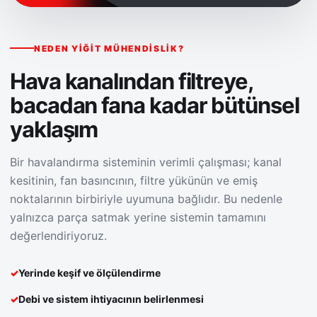
NEDEN YIĞIT MÜHENDISLIK?
Hava kanalından filtreye,
bacadan fana kadar bütünsel
yaklaşım
Bir havalandırma sisteminin verimli çalışması; kanal
kesitinin, fan basıncının, filtre yükünün ve emiş
noktalarının birbiriyle uyumuna bağlıdır. Bu nedenle
yalnızca parça satmak yerine sistemin tamamını
değerlendiriyoruz.
Yerinde keşif ve ölçülendirme
Debi ve sistem ihtiyacının belirlenmesi