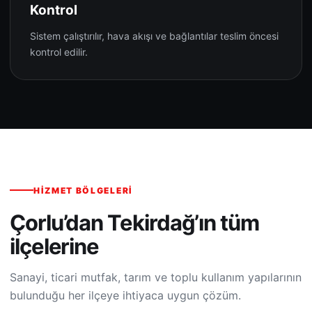
Kontrol
Sistem çalıştırılır, hava akışı ve bağlantılar teslim öncesi
kontrol edilir.
HIZMET BÖLGELERI
Çorlu’dan Tekirdağ’ın tüm
ilçelerine
Sanayi, ticari mutfak, tarım ve toplu kullanım yapılarının
bulunduğu her ilçeye ihtiyaca uygun çözüm.