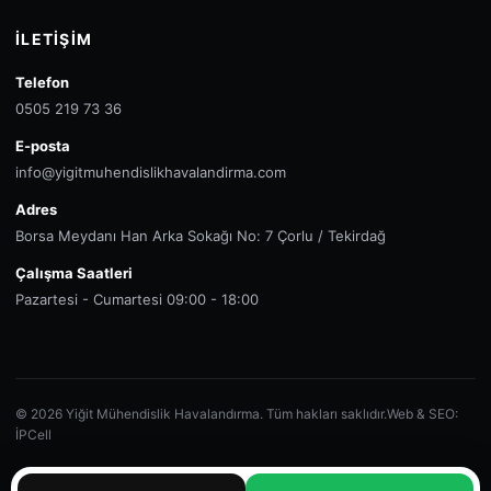
İLETIŞIM
Telefon
0505 219 73 36
E-posta
info@yigitmuhendislikhavalandirma.com
Adres
Borsa Meydanı Han Arka Sokağı No: 7 Çorlu / Tekirdağ
Çalışma Saatleri
Pazartesi - Cumartesi 09:00 - 18:00
© 2026 Yiğit Mühendislik Havalandırma. Tüm hakları saklıdır.
Web & SEO:
İPCell